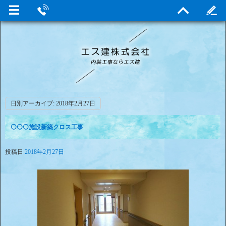
日別アーカイブ:
2018年2月27日
⚪⚪⚪施設新築クロス工事
投稿日
2018年2月27日