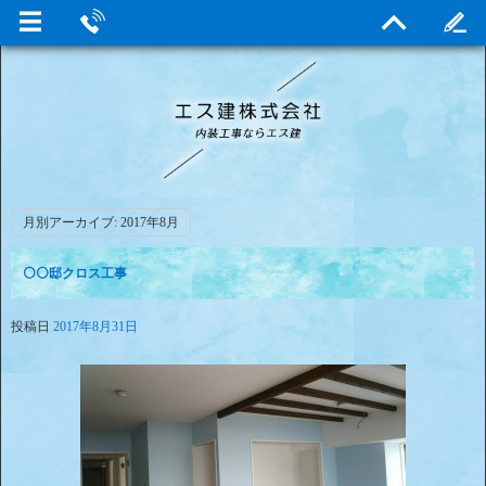
月別アーカイブ:
2017年8月
⚪⚪邸クロス工事
投稿日
2017年8月31日