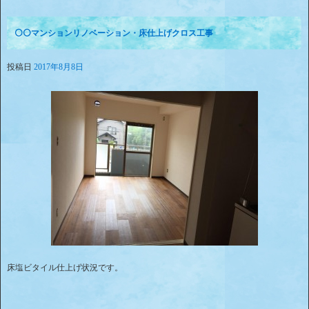
⚪⚪マンションリノベーション・床仕上げクロス工事
投稿日
2017年8月8日
床塩ビタイル仕上げ状況です。