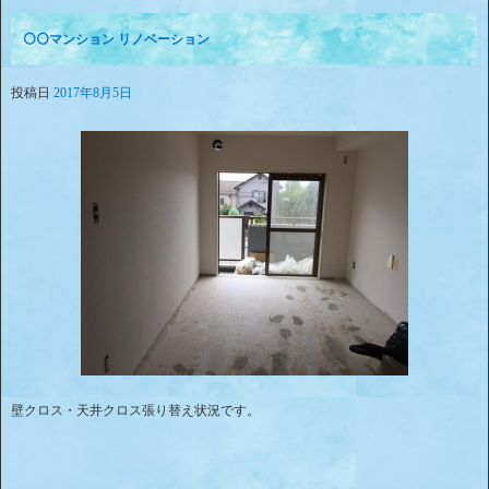
⚪⚪マンション リノベーション
投稿日
2017年8月5日
壁クロス・天井クロス張り替え状況です。