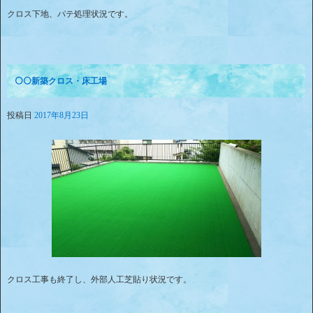
クロス下地、パテ処理状況です。
⚪⚪新築クロス・床工場
投稿日
2017年8月23日
クロス工事も終了し、外部人工芝貼り状況です。