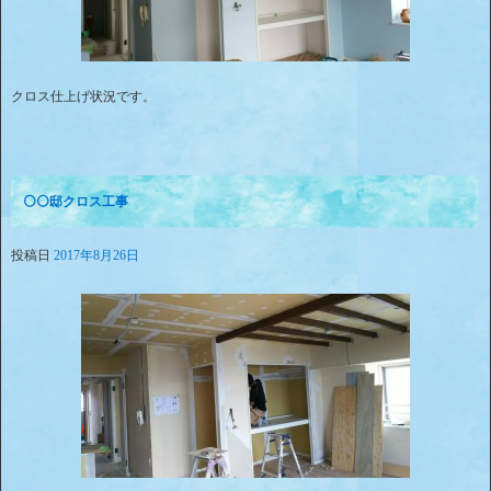
クロス仕上げ状況です。
⚪⚪邸クロス工事
投稿日
2017年8月26日