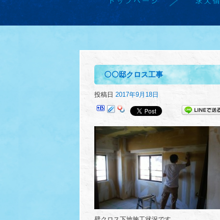
⚪⚪邸クロス工事
投稿日
2017年9月18日
壁クロス下地施工状況です。