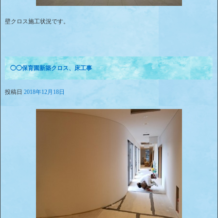
壁クロス施工状況です。
◯◯保育園新築クロス、床工事
投稿日
2018年12月18日