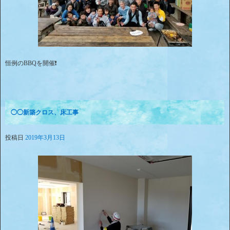
恒例のBBQを開催❗
◯◯新築クロス、床工事
投稿日
2019年3月13日