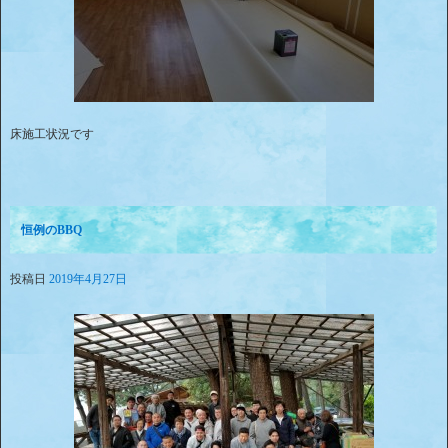
床施工状況です
恒例のBBQ
投稿日
2019年4月27日