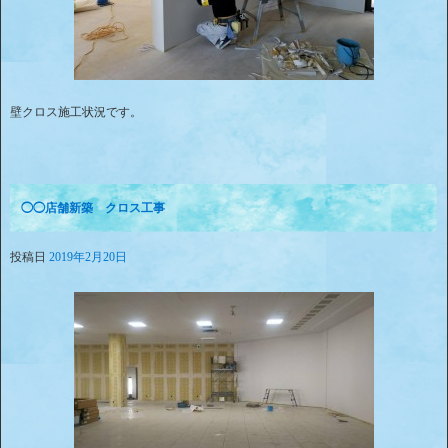
壁クロス施工状況です。
◯◯店舗新築 クロス工事
投稿日
2019年2月20日