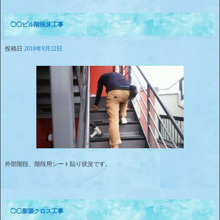
◯◯ビル階段床工事
投稿日
2018年9月22日
外部階段、階段用シート貼り状況です。
◯◯新築クロス工事