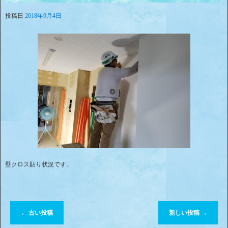
投稿日
2018年9月4日
壁クロス貼り状況です。
←
古い投稿
新しい投稿
→