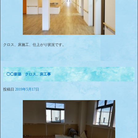
クロス、床施工、仕上がり状況です。
◯◯新築 クロス、床工事
投稿日
2019年5月17日