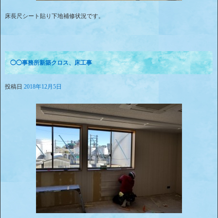
床長尺シート貼り下地補修状況です。
◯◯事務所新築クロス、床工事
投稿日
2018年12月5日