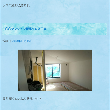
クロス施工状況です。
◯◯マンション新築クロス工事
投稿日
2018年11月15日
天井 壁クロス貼り状況です？